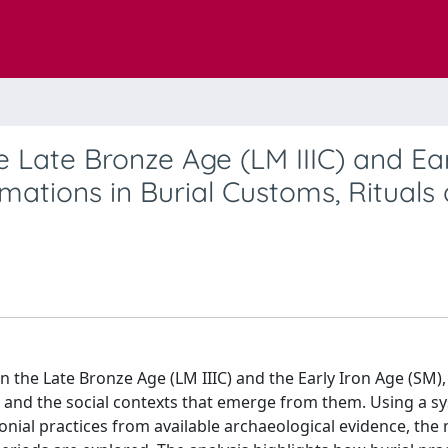
 Late Bronze Age (LM IIIC) and Ea
rmations in Burial Customs, Rituals
n the Late Bronze Age (LM IIIC) and the Early Iron Age (SM),
cs and the social contexts that emerge from them. Using a s
onial practices from available archaeological evidence, the