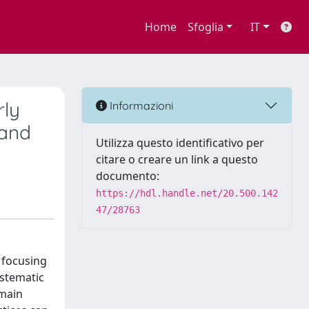
Home
Sfoglia
IT
rly
Informazioni
 and
Utilizza questo identificativo per
citare o creare un link a questo
documento:
https://hdl.handle.net/20.500.142
47/28763
 focusing
ystematic
 main