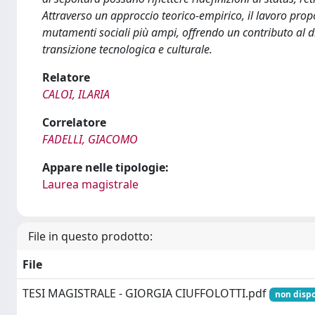
Attraverso un approccio teorico-empirico, il lavoro prop
mutamenti sociali più ampi, offrendo un contributo al dib
transizione tecnologica e culturale.
Relatore
CALOI, ILARIA
Correlatore
FADELLI, GIACOMO
Appare nelle tipologie:
Laurea magistrale
File in questo prodotto:
File
TESI MAGISTRALE - GIORGIA CIUFFOLOTTI.pdf
non dispo