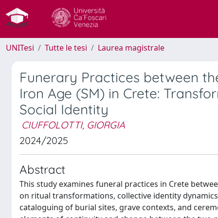
UNITesi
Tutte le tesi
Laurea magistrale
Funerary Practices between the
Iron Age (SM) in Crete: Transfo
Social Identity
CIUFFOLOTTI, GIORGIA
2024/2025
Abstract
This study examines funeral practices in Crete betwee
on ritual transformations, collective identity dynami
cataloguing of burial sites, grave contexts, and cerem