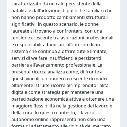
caratterizzato da un calo persistente della
natalità e dall’adozione di politiche familiari che
non hanno prodotto cambiamenti strutturali
significativi. In questo scenario, le donne
laureate si trovano a confrontarsi con una
tensione crescente tra aspirazioni professionali
e responsabilità familiari, all’interno di un
sistema che continua a offrire tutele limitate,
servizi di welfare insufficienti e persistenti
barriere all’avanzamento professionale. La
presente ricerca analizza come, di fronte a
questi vincoli, un numero crescente di madri
altamente istruite ricorra all’imprenditorialità
digitale come strategia per mantenere una
partecipazione economica attiva e ottenere una
maggiore flessibilità nella gestione del lavoro e
della cura. In questo contesto, il lavoro
autonomo online rappresenta non solo una
forma di adattamento alle rigidità del mercato