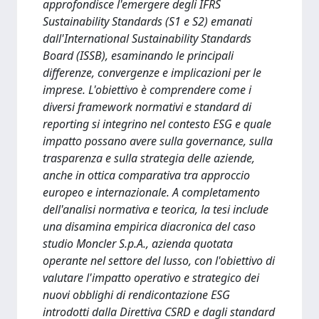
approfondisce l'emergere degli IFRS
Sustainability Standards (S1 e S2) emanati
dall'International Sustainability Standards
Board (ISSB), esaminando le principali
differenze, convergenze e implicazioni per le
imprese. L'obiettivo è comprendere come i
diversi framework normativi e standard di
reporting si integrino nel contesto ESG e quale
impatto possano avere sulla governance, sulla
trasparenza e sulla strategia delle aziende,
anche in ottica comparativa tra approccio
europeo e internazionale. A completamento
dell'analisi normativa e teorica, la tesi include
una disamina empirica diacronica del caso
studio Moncler S.p.A., azienda quotata
operante nel settore del lusso, con l'obiettivo di
valutare l'impatto operativo e strategico dei
nuovi obblighi di rendicontazione ESG
introdotti dalla Direttiva CSRD e dagli standard