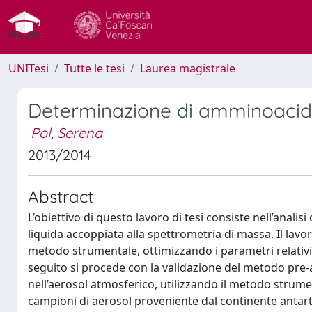
UNITesi
Tutte le tesi
Laurea magistrale
Determinazione di amminoacidi 
Pol, Serena
2013/2014
Abstract
L’obiettivo di questo lavoro di tesi consiste nell’ana
liquida accoppiata alla spettrometria di massa. Il lavor
metodo strumentale, ottimizzando i parametri relativi
seguito si procede con la validazione del metodo pre-a
nell’aerosol atmosferico, utilizzando il metodo stru
campioni di aerosol proveniente dal continente antarti