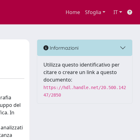
Home
Sfoglia
IT
Informazioni
Utilizza questo identificativo per
citare o creare un link a questo
documento:
https://hdl.handle.net/20.500.142
47/2850
rafia
iluppo del
ica. In
analizzati
stanza