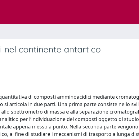
nel continente antartico
lisi quantitativa di composti amminoacidici mediante cromatog
o si articola in due parti. Una prima parte consiste nello sv
 allo spettrometro di massa e alla separazione cromatograf
nalitico per l’individuazione dei composti oggetto di studio
mentale appena messo a punto. Nella seconda parte vengono 
co, al fine di studiare i meccanismi di trasporto a lunga di