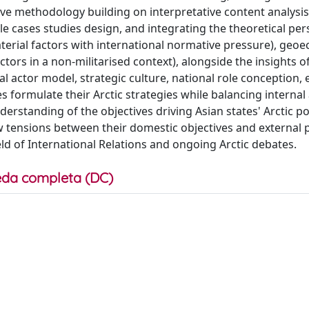
tive methodology building on interpretative content analysi
ple cases studies design, and integrating the theoretical per
aterial factors with international normative pressure), geo
tors in a non-militarised context), alongside the insights o
l actor model, strategic culture, national role conception, e
es formulate their Arctic strategies while balancing internal
derstanding of the objectives driving Asian states' Arctic pol
ow tensions between their domestic objectives and external
eld of International Relations and ongoing Arctic debates.
da completa (DC)