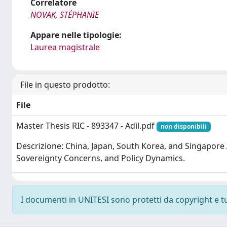
Correlatore
NOVAK, STÉPHANIE
Appare nelle tipologie:
Laurea magistrale
File in questo prodotto:
File
Master Thesis RIC - 893347 - Adil.pdf
non disponibili
Descrizione: China, Japan, South Korea, and Singapore
Sovereignty Concerns, and Policy Dynamics.
I documenti in UNITESI sono protetti da copyright e tutt