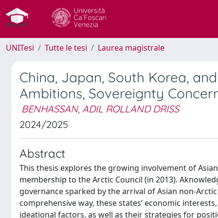
UNITesi
Tutte le tesi
Laurea magistrale
China, Japan, South Korea, and
Ambitions, Sovereignty Concern
BENHASSAN, ADIL ROLLAND DRISS
2024/2025
Abstract
This thesis explores the growing involvement of Asian 
membership to the Arctic Council (in 2013). Aknowledg
governance sparked by the arrival of Asian non-Arctic st
comprehensive way, these states’ economic interests,
ideational factors, as well as their strategies for pos