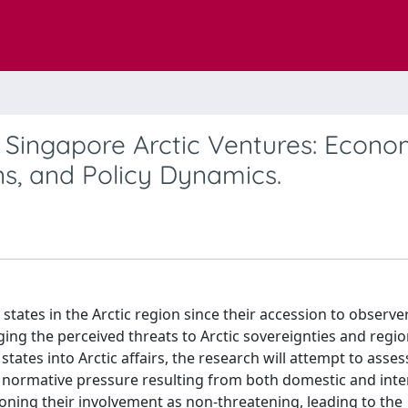
 Singapore Arctic Ventures: Econo
s, and Policy Dynamics.
states in the Arctic region since their accession to observe
ing the perceived threats to Arctic sovereignties and regio
ates into Arctic affairs, the research will attempt to assess
 normative pressure resulting from both domestic and inte
itioning their involvement as non-threatening, leading to the