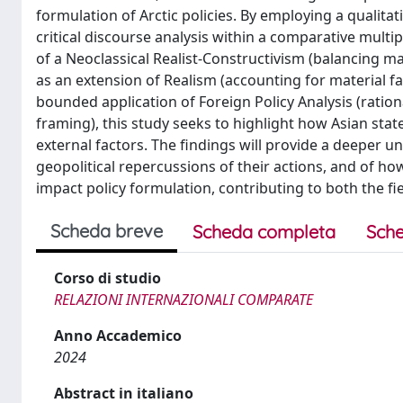
formulation of Arctic policies. By employing a qualita
critical discourse analysis within a comparative multi
of a Neoclassical Realist-Constructivism (balancing m
as an extension of Realism (accounting for material fac
bounded application of Foreign Policy Analysis (rationa
framing), this study seeks to highlight how Asian stat
external factors. The findings will provide a deeper un
geopolitical repercussions of their actions, and of h
impact policy formulation, contributing to both the fi
Scheda breve
Scheda completa
Sche
Corso di studio
RELAZIONI INTERNAZIONALI COMPARATE
Anno Accademico
2024
Abstract in italiano