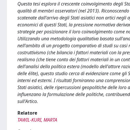
Questa tesi esplora il crescente coinvolgimento degli Stat
qualità di membri osservatori (nel 2013). Riconoscendo 
scatenate dall'arrivo degli Stati asiatici non artici negli 
economici di questi Stati, la pressione normativa derivant
strategie per posizionare il loro coinvolgimento come n
Utilizzando una metodologia qualitativa basata sull'analis
nell'ambito di un progetto comparativo di studi su casi m
costruttivismo (che bilancia i fattori materiali con la 
realismo (che tiene conto dei fattori materiali in un cont
dell'analisi della politica estera (modello dell'attore r
delle élite), questo studio cerca di evidenziare come gli S
interni ed esterni. I risultati forniranno una comprensio
Stati asiatici, delle ripercussioni geopolitiche delle loro a
influenzano la formulazione delle politiche, contribuendo
sull'Artico.
Relatore
TAWIL-KURI, MARTA