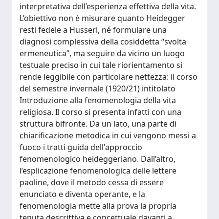
interpretativa dell’esperienza effettiva della vita.
L’obiettivo non è misurare quanto Heidegger
resti fedele a Husserl, né formulare una
diagnosi complessiva della cosiddetta “svolta
ermeneutica”, ma seguire da vicino un luogo
testuale preciso in cui tale riorientamento si
rende leggibile con particolare nettezza: il corso
del semestre invernale (1920/21) intitolato
Introduzione alla fenomenologia della vita
religiosa. Il corso si presenta infatti con una
struttura bifronte. Da un lato, una parte di
chiarificazione metodica in cui vengono messi a
fuoco i tratti guida dell'approccio
fenomenologico heideggeriano. Dall’altro,
l’esplicazione fenomenologica delle lettere
paoline, dove il metodo cessa di essere
enunciato e diventa operante, e la
fenomenologia mette alla prova la propria
tenuta descrittiva e concettuale davanti a