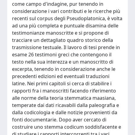
come campo d'indagine, pur tenendo in
considerazione i vari contributi e le ricerche più
recenti sul corpus degli Pseudoplatonica, è volta
ad una più completa e puntuale disamina delle
testimonianze manoscritte e si propone di
tracciare un dettagliato quadro storico della
trasmissione testuale. Il lavoro di tesi prende in
esame 26 testimoni greci che contengono il
testo nella sua interezza e un manoscritto di
excerpta, tenendo in considerazione anche le
precedenti edizioni ed eventuali traduzioni
latine. Nei primi capitoli si cerca di stabilire i
rapporti fra i manoscritti facendo riferimento
alle norme della teoria stemmatica maasiana,
temperate dai dati ricavabili dalla paleografia e
dalla codicologia e dalle notizie provenienti da
fonti documentarie. Dopo aver cercato di
costruire uno stemma codicum soddisfacente e
di studiare i rapporti intercorrenti tra i vari