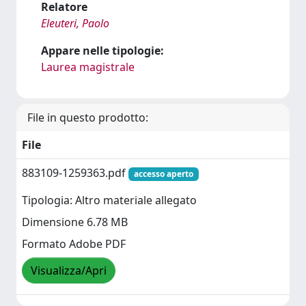
Relatore
Eleuteri, Paolo
Appare nelle tipologie:
Laurea magistrale
File in questo prodotto:
File
883109-1259363.pdf
accesso aperto
Tipologia: Altro materiale allegato
Dimensione 6.78 MB
Formato Adobe PDF
Visualizza/Apri