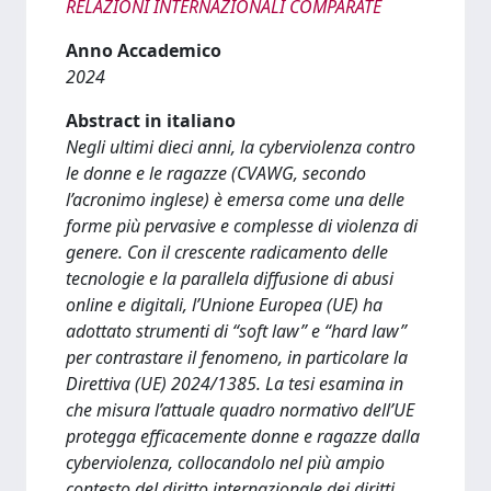
RELAZIONI INTERNAZIONALI COMPARATE
Anno Accademico
2024
Abstract in italiano
Negli ultimi dieci anni, la cyberviolenza contro
le donne e le ragazze (CVAWG, secondo
l’acronimo inglese) è emersa come una delle
forme più pervasive e complesse di violenza di
genere. Con il crescente radicamento delle
tecnologie e la parallela diffusione di abusi
online e digitali, l’Unione Europea (UE) ha
adottato strumenti di “soft law” e “hard law”
per contrastare il fenomeno, in particolare la
Direttiva (UE) 2024/1385. La tesi esamina in
che misura l’attuale quadro normativo dell’UE
protegga efficacemente donne e ragazze dalla
cyberviolenza, collocandolo nel più ampio
contesto del diritto internazionale dei diritti