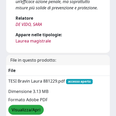
un’efficace azione penale, ma soprattutto
misure più solide di prevenzione e protezione.
Relatore
DE VIDO, SARA
Appare nelle tipologie:
Laurea magistrale
File in questo prodotto:
File
TESI Bravin Laura 881229.pdf
accesso aperto
Dimensione 3.13 MB
Formato Adobe PDF
Visualizza/Apri