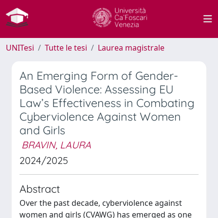
UNITesi
Tutte le tesi
Laurea magistrale
An Emerging Form of Gender-
Based Violence: Assessing EU
Law’s Effectiveness in Combating
Cyberviolence Against Women
and Girls
BRAVIN, LAURA
2024/2025
Abstract
Over the past decade, cyberviolence against
women and girls (CVAWG) has emerged as one