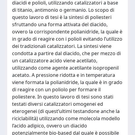
diacidi e polioli, utilizzando catalizzatori a base
di titanio, antimonio o germanio. Lo scopo di
questo lavoro di tesi è la sintesi di poliesteri
sfruttando una forma attivata del diacido,
ovvero la corrispondente polianidride, la quale è
in grado di reagire con i polioli evitando l’utilizzo
dei tradizionali catalizzatori. La sintesi viene
condotta a partire dal diacido, che per mezzo di
un catalizzatore acido viene acetilato,
utilizzando come agente acetilante isopropenil
acetato. A pressione ridotta e in temperatura
viene formata la polianidride, la quale è in grado
di reagire con un poliolo per formare il
poliestere. In questo lavoro di tesi sono stati
testati diversi catalizzatori omogenei ed
eterogenei (di quest’ultimi testandone anche la
riciclabilità) utilizzando come molecola modello
l’acido adipico, ovvero un diacido
potenzialmente bio-based dal quale è possibile