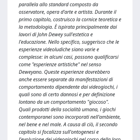
parallela allo standard composto da
osservatore, opera d'arte e artista. Durante il
primo capitolo, costruisco la cornice teoretica e
la metodologia. È ispirata principalmente dai
lavori di John Dewey sull'estetica e
l'educazione. Nello specifico, suggerisco che le
esperienze videoludiche siano varie e
complesse: in alcuni casi, possono qualificarsi
come "esperienze artistiche" nel senso
Deweyano. Queste esperienze dovrebbero
anche essere separate da manifestazioni di
comportamento dipendente dai videogiochi, i
quali sono di certo dannosi e per definizione
lontano da un comportamento "giocoso".
Quali prodotti della socialità umana, i giochi
contemporanei sono incorporati nell'ambiente,
nel bene e nel male. A causa di ciò, il secondo
capitolo si focalizza sull'ontogenesi e
l'evoluzione dei videogiochi nel corso della loro