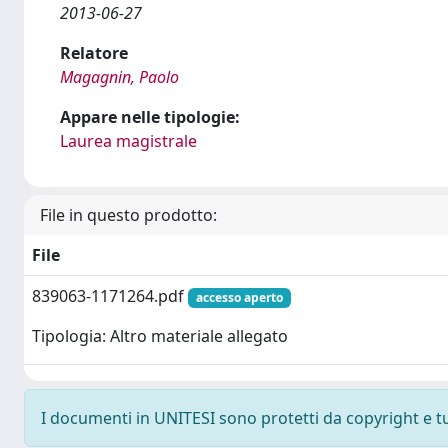
2013-06-27
Relatore
Magagnin, Paolo
Appare nelle tipologie:
Laurea magistrale
File in questo prodotto:
File
839063-1171264.pdf
accesso aperto
Tipologia: Altro materiale allegato
I documenti in UNITESI sono protetti da copyright e tutt