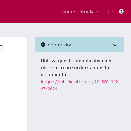
Home
Sfoglia
IT
e
Informazioni
Utilizza questo identificativo per
citare o creare un link a questo
documento:
https://hdl.handle.net/20.500.142
47/2824