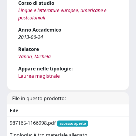
Corso di studio
Lingue e letterature europee, americane e
postcoloniali
Anno Accademico
2013-06-24
Relatore
Vanon, Michela
Appare nelle tipologie:
Laurea magistrale
File in questo prodotto:
File
987165-1166998.pdf
accesso aperto
Tipologia: Altro materiale allegato