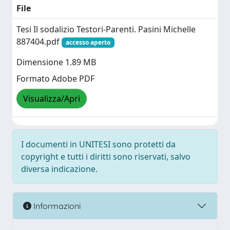
File
Tesi Il sodalizio Testori-Parenti. Pasini Michelle
887404.pdf
accesso aperto
Dimensione 1.89 MB
Formato Adobe PDF
Visualizza/Apri
I documenti in UNITESI sono protetti da
copyright e tutti i diritti sono riservati, salvo
diversa indicazione.
Informazioni