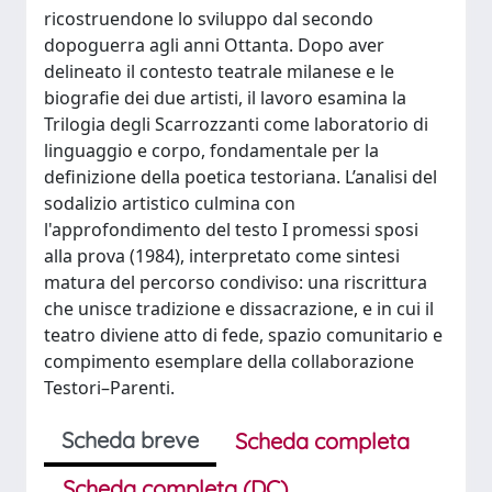
ricostruendone lo sviluppo dal secondo
dopoguerra agli anni Ottanta. Dopo aver
delineato il contesto teatrale milanese e le
biografie dei due artisti, il lavoro esamina la
Trilogia degli Scarrozzanti come laboratorio di
linguaggio e corpo, fondamentale per la
definizione della poetica testoriana. L’analisi del
sodalizio artistico culmina con
l'approfondimento del testo I promessi sposi
alla prova (1984), interpretato come sintesi
matura del percorso condiviso: una riscrittura
che unisce tradizione e dissacrazione, e in cui il
teatro diviene atto di fede, spazio comunitario e
compimento esemplare della collaborazione
Testori–Parenti.
Scheda breve
Scheda completa
Scheda completa (DC)