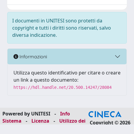
I documenti in UNITESI sono protetti da
copyright e tutti i diritti sono riservati, salvo
diversa indicazione.
Informazioni
Utilizza questo identificativo per citare o creare
un link a questo documento:
https://hdl.handle.net/20.500.14247/28084
Powered by UNITESI
-
Info
Sistema
-
Licenza
-
Utilizzo dei
Copyright © 2026
cookie
-
Area riservata