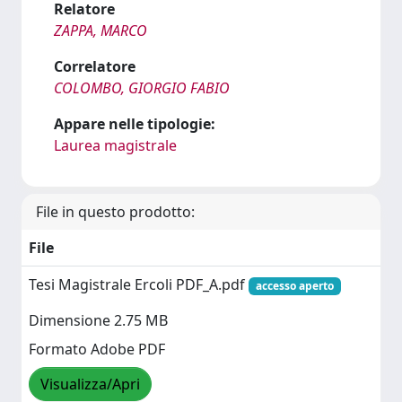
Relatore
ZAPPA, MARCO
Correlatore
COLOMBO, GIORGIO FABIO
Appare nelle tipologie:
Laurea magistrale
File in questo prodotto:
File
Tesi Magistrale Ercoli PDF_A.pdf
accesso aperto
Dimensione 2.75 MB
Formato Adobe PDF
Visualizza/Apri