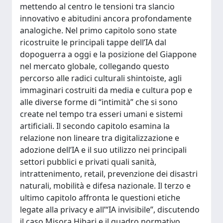
mettendo al centro le tensioni tra slancio
innovativo e abitudini ancora profondamente
analogiche. Nel primo capitolo sono state
ricostruite le principali tappe dell’IA dal
dopoguerra a oggi e la posizione del Giappone
nel mercato globale, collegando questo
percorso alle radici culturali shintoiste, agli
immaginari costruiti da media e cultura pop e
alle diverse forme di “intimità” che si sono
create nel tempo tra esseri umani e sistemi
artificiali. Il secondo capitolo esamina la
relazione non lineare tra digitalizzazione e
adozione dell’IA e il suo utilizzo nei principali
settori pubblici e privati quali sanità,
intrattenimento, retail, prevenzione dei disastri
naturali, mobilità e difesa nazionale. Il terzo e
ultimo capitolo affronta le questioni etiche
legate alla privacy e all’“IA invisibile”, discutendo
il caso Misora Hibari e il quadro normativo