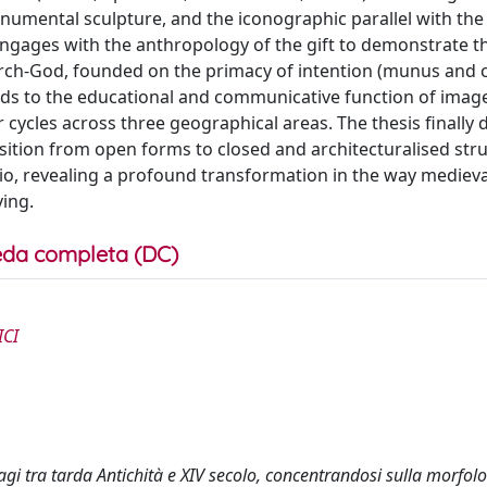
umental sculpture, and the iconographic parallel with the
engages with the anthropology of the gift to demonstrate t
urch-God, founded on the primacy of intention (munus and c
tends to the educational and communicative function of image
or cycles across three geographical areas. The thesis finall
sition from open forms to closed and architecturalised str
io, revealing a profound transformation in the way medieva
ing.
da completa (DC)
ICI
agi tra tarda Antichità e XIV secolo, concentrandosi sulla morfolo