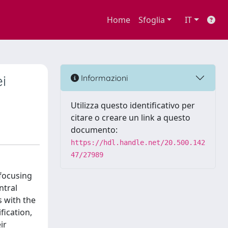
Home
Sfoglia
IT
i
Informazioni
Utilizza questo identificativo per
citare o creare un link a questo
documento:
https://hdl.handle.net/20.500.142
47/27989
 focusing
ntral
s with the
fication,
ir