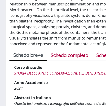
relationship between manuscript illumination and mon
Myrrhbearers. On the theoretical level, the research 
iconography visualises a tripartite system, donor-Ch
than bilateral reciprocity. The investigation then ex
liturgical space, analysing portals, cloisters, and don
the Gothic metamorphosis of the containers: the tran
visually translates the shift from munus to remunerat
conceived and represented the fundamental act of giv
Scheda breve
Scheda completa
Sche
Corso di studio
STORIA DELLE ARTI E CONSERVAZIONE DEI BENI ARTIST
Anno Accademico
2024
Abstract in italiano
Questa tesi analizza l'iconografia dell'Adorazione dei M