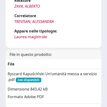
Relatore
ZAVA, ALBERTO
Correlatore
TREVISAN, ALESSANDRA
Appare nelle tipologie:
Laurea magistrale
File in questo prodotto:
File
Ryszard Kapuściński Un’umanità messa a servizio
.pdf
non disponibili
Dimensione 843.42 kB
Formato Adobe PDF