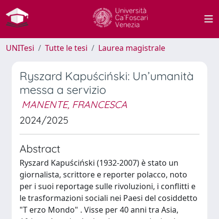
UNITesi
Tutte le tesi
Laurea magistrale
Ryszard Kapuściński: Un’umanità
messa a servizio
MANENTE, FRANCESCA
2024/2025
Abstract
Ryszard Kapuściński (1932-2007) è stato un
giornalista, scrittore e reporter polacco, noto
per i suoi reportage sulle rivoluzioni, i conflitti e
le trasformazioni sociali nei Paesi del cosiddetto
"T erzo Mondo" . Visse per 40 anni tra Asia,