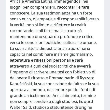
Africa e America Latina, immergendosi nei
luoghi per comprenderli, raccontarli e farli
conoscere. La sua testimonianza ha un forte
senso etico, di empatia e di responsabilità verso
la verità, non si limitò a riflettere la realtà
raccontando i soli fatti, ma la strutturò
mantenendo uno sguardo profondo e critico
verso le condizioni politiche, culturali e umane.
La sua scrittura dimostra una straordinaria
capacità nel combinare insieme giornalismo,
letteratura e riflessioni personali e sarà
attraverso alcuni dei suoi scritti che avverrà
l’impegno di scrivere una tesi con l’obiettivo di
delineare il ritratto e l’immaginario di Ryszard
Kapuściński, la sua concezione dell’altro e la sua
apertura al mondo, da sempre per lui fonte di
grande arricchimento. Arricchimento, termine
non sempre condiviso dagli studiosi. Edward
Walter Said, studioso statunitense di origine