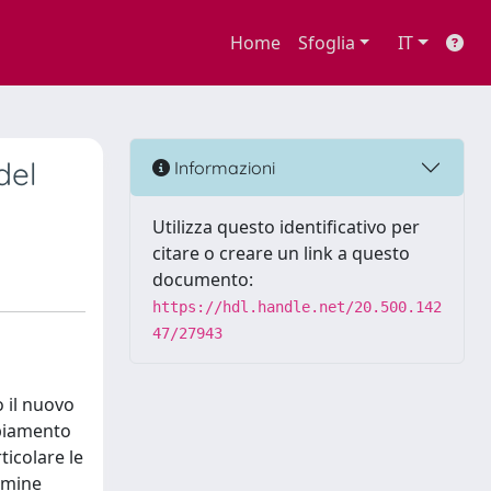
Home
Sfoglia
IT
del
Informazioni
Utilizza questo identificativo per
citare o creare un link a questo
documento:
https://hdl.handle.net/20.500.142
47/27943
o il nuovo
mbiamento
ticolare le
ermine