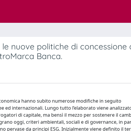
: le nuove politiche di concessione 
entroMarca Banca.
tà economica hanno subito numerose modifiche in seguito
ee ed internazionali. Lungo tutto l’elaborato viene analizzat
 erogatori di capitale, ma bensì il mezzo per sostenere il ca
grano oggi, criteri ambientali, sociali e di governance, in par
o pervase da principi ESG. Inizialmente viene definito il t