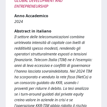
GLOBAL DEVELOPMENT AND
ENTREPRENEURSHIP
Anno Accademico
2024
Abstract in italiano
Il settore delle telecomunicazioni combina
un’elevata intensità di capitale con livelli di
redditività spesso modesti, rendendo gli
operatori strutturalmente esposti a tensioni
finanziarie. Telecom Italia (TIM) ne è l'esempio:
anni di leva eccessiva e conflitti di governance
l'hanno lasciata sovraindebitata. Nel 2024 TIM
ha scorporato e venduto la rete fissa (NetCo) a
un consorzio guidato da KKR, usando i
proventi per ridurre il debito. La tesi analizza
se i turn-around guidati dal private equity
creino valore in aziende in crisi e se
l'operazione KKR-TIM abbia ridotto il rischio