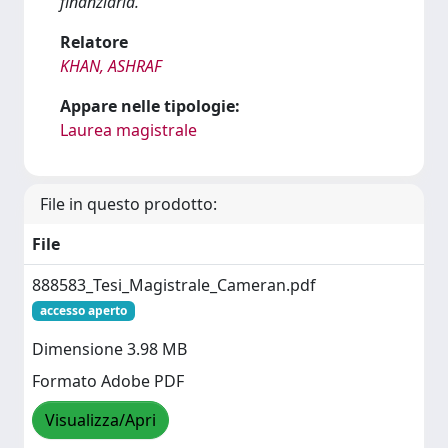
finanziaria.
Relatore
KHAN, ASHRAF
Appare nelle tipologie:
Laurea magistrale
File in questo prodotto:
File
888583_Tesi_Magistrale_Cameran.pdf
accesso aperto
Dimensione 3.98 MB
Formato Adobe PDF
Visualizza/Apri