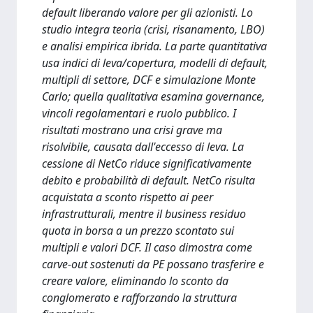
default liberando valore per gli azionisti. Lo
studio integra teoria (crisi, risanamento, LBO)
e analisi empirica ibrida. La parte quantitativa
usa indici di leva/copertura, modelli di default,
multipli di settore, DCF e simulazione Monte
Carlo; quella qualitativa esamina governance,
vincoli regolamentari e ruolo pubblico. I
risultati mostrano una crisi grave ma
risolvibile, causata dall'eccesso di leva. La
cessione di NetCo riduce significativamente
debito e probabilità di default. NetCo risulta
acquistata a sconto rispetto ai peer
infrastrutturali, mentre il business residuo
quota in borsa a un prezzo scontato sui
multipli e valori DCF. Il caso dimostra come
carve-out sostenuti da PE possano trasferire e
creare valore, eliminando lo sconto da
conglomerato e rafforzando la struttura