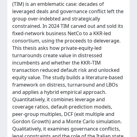
(TIM) is an emblematic case: decades of
leveraged deals and governance conflict left the
group over-indebted and strategically
constrained. In 2024 TIM carved out and sold its
fixed-network business NetCo to a KKR-led
consortium, using the proceeds to deleverage.
This thesis asks how private-equity-led
turnarounds create value in distressed
incumbents and whether the KKR–TIM
transaction reduced default risk and unlocked
equity value. The study builds a literature-based
framework on distress, turnaround and LBOs
and applies a hybrid empirical approach.
Quantitatively, it combines leverage and
coverage ratios, default-prediction models,
peer-group multiples, DCF (exit multiple and
Gordon Growth) and a Monte Carlo simulation.
Qualitatively, it examines governance conflicts,
legal constraints and the role of the Italian state