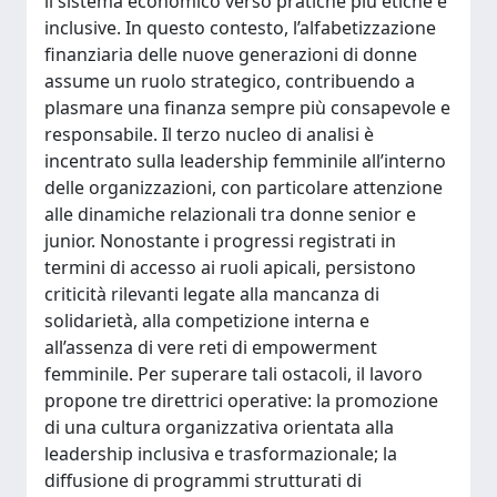
il sistema economico verso pratiche più etiche e
inclusive. In questo contesto, l’alfabetizzazione
finanziaria delle nuove generazioni di donne
assume un ruolo strategico, contribuendo a
plasmare una finanza sempre più consapevole e
responsabile. Il terzo nucleo di analisi è
incentrato sulla leadership femminile all’interno
delle organizzazioni, con particolare attenzione
alle dinamiche relazionali tra donne senior e
junior. Nonostante i progressi registrati in
termini di accesso ai ruoli apicali, persistono
criticità rilevanti legate alla mancanza di
solidarietà, alla competizione interna e
all’assenza di vere reti di empowerment
femminile. Per superare tali ostacoli, il lavoro
propone tre direttrici operative: la promozione
di una cultura organizzativa orientata alla
leadership inclusiva e trasformazionale; la
diffusione di programmi strutturati di