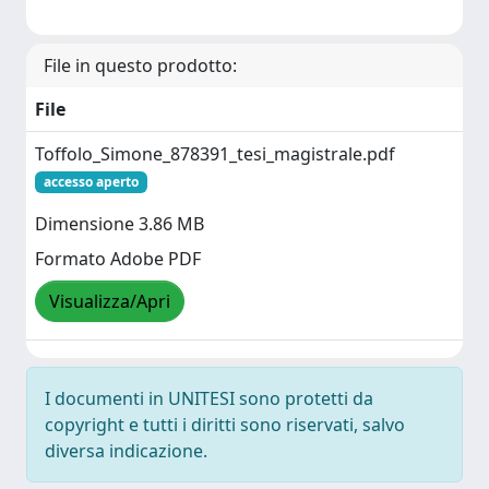
File in questo prodotto:
File
Toffolo_Simone_878391_tesi_magistrale.pdf
accesso aperto
Dimensione 3.86 MB
Formato Adobe PDF
Visualizza/Apri
I documenti in UNITESI sono protetti da
copyright e tutti i diritti sono riservati, salvo
diversa indicazione.