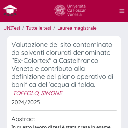
UNITesi
Tutte le tesi
Laurea magistrale
Valutazione del sito contaminato
da solventi clorurati denominato
"Ex-Colortex" a Castelfranco
Veneto e contributo alla
definizione del piano operativo di
bonifica dell'acqua di falda.
TOFFOLO, SIMONE
2024/2025
Abstract
In questo lavoro di tesi è stata presa in esame