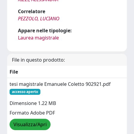
Correlatore
PEZZOLO, LUCIANO
Appare nelle tipologie:
Laurea magistrale
File in questo prodotto:
File
tesi magistrale Emanuele Coletto 902921.pdf
accesso aperto
Dimensione 1.22 MB
Formato Adobe PDF
Visualizza/Apri