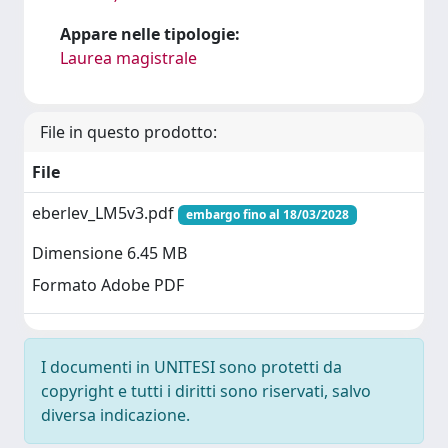
Appare nelle tipologie:
Laurea magistrale
File in questo prodotto:
File
eberlev_LM5v3.pdf
embargo fino al 18/03/2028
Dimensione 6.45 MB
Formato Adobe PDF
I documenti in UNITESI sono protetti da
copyright e tutti i diritti sono riservati, salvo
diversa indicazione.