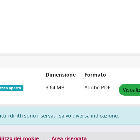
Dimensione
Formato
3.64 MB
Adobe PDF
esso aperto
Visuali
i i diritti sono riservati, salvo diversa indicazione.
ilizzo dei cookie
-
Area riservata