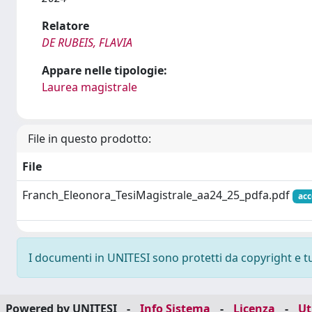
Relatore
DE RUBEIS, FLAVIA
Appare nelle tipologie:
Laurea magistrale
File in questo prodotto:
File
Franch_Eleonora_TesiMagistrale_aa24_25_pdfa.pdf
acc
I documenti in UNITESI sono protetti da copyright e tutt
Powered by UNITESI
-
Info Sistema
-
Licenza
-
Ut