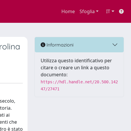
Home
Sfoglia
IT
rolina
Informazioni
Utilizza questo identificativo per
citare o creare un link a questo
documento:
https://hdl.handle.net/20.500.142
47/27471
 secolo,
toria.
ti ai
enti che
dro è stato