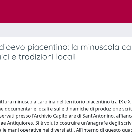
Medioevo piacentino: la minuscola ca
ici e tradizioni locali
rittura minuscola carolina nel territorio piacentino tra IX e X
he documentarie locali e sulle dinamiche di produzione scrit
ervati presso l’Archivio Capitolare di Sant’Antonino, affianca
ae Antiquiores. Si è voluto costruire un’anagrafe degli scriv
lle mani operative nei diversi atti. All’interno di questo qua