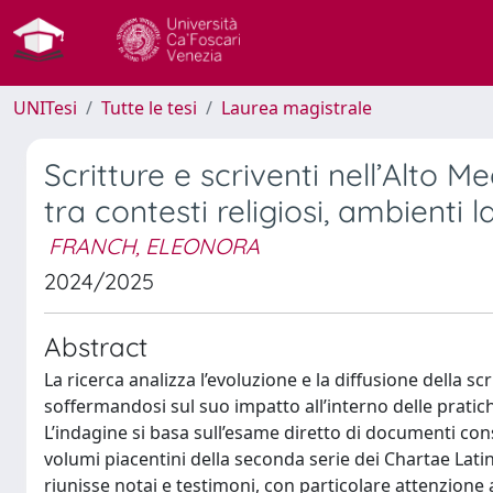
UNITesi
Tutte le tesi
Laurea magistrale
Scritture e scriventi nell’Alto 
tra contesti religiosi, ambienti la
FRANCH, ELEONORA
2024/2025
Abstract
La ricerca analizza l’evoluzione e la diffusione della sc
soffermandosi sul suo impatto all’interno delle pratic
L’indagine si basa sull’esame diretto di documenti cons
volumi piacentini della seconda serie dei Chartae Latin
riunisse notai e testimoni, con particolare attenzione a