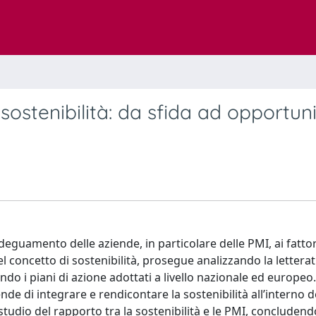
 sostenibilità: da sfida ad opportun
deguamento delle aziende, in particolare delle PMI, ai fattor
concetto di sostenibilità, prosegue analizzando la letteratu
ndo i piani di azione adottati a livello nazionale ed europe
de di integrare e rendicontare la sostenibilità all’interno d
studio del rapporto tra la sostenibilità e le PMI, concludend