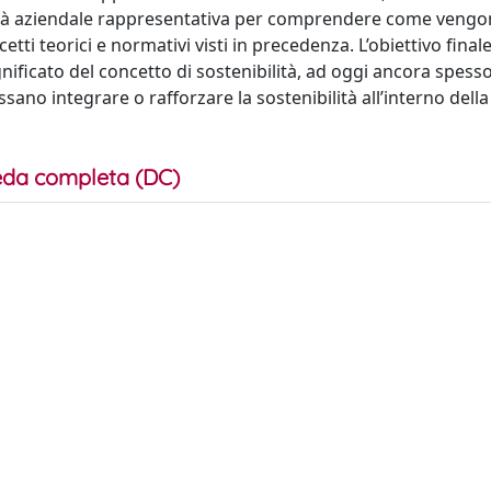
altà aziendale rappresentativa per comprendere come veng
tti teorici e normativi visti in precedenza. L’obiettivo final
nificato del concetto di sostenibilità, ad oggi ancora spess
sano integrare o rafforzare la sostenibilità all’interno della
da completa (DC)