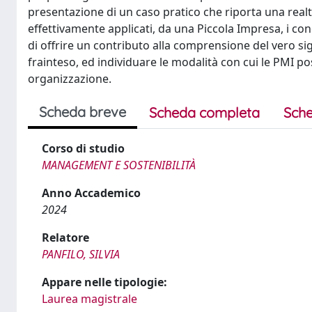
presentazione di un caso pratico che riporta una re
effettivamente applicati, da una Piccola Impresa, i conce
di offrire un contributo alla comprensione del vero sig
frainteso, ed individuare le modalità con cui le PMI pos
organizzazione.
Scheda breve
Scheda completa
Sche
Corso di studio
MANAGEMENT E SOSTENIBILITÀ
Anno Accademico
2024
Relatore
PANFILO, SILVIA
Appare nelle tipologie:
Laurea magistrale