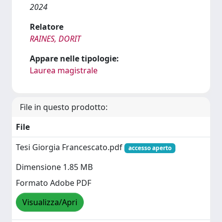
2024
Relatore
RAINES, DORIT
Appare nelle tipologie:
Laurea magistrale
File in questo prodotto:
File
Tesi Giorgia Francescato.pdf
accesso aperto
Dimensione 1.85 MB
Formato Adobe PDF
Visualizza/Apri