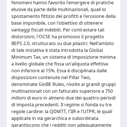
fenomeni hanno favorito l'emergere di pratiche
elusive da parte delle multinazionali, quali lo
spostamento fittizio dei profitti e l'erosione della
base imponibile, con l'obiettivo di ottenere
vantaggi fiscali indebiti. Per contrastare tali
distorsioni, l'OCSE ha promosso il progetto
BEPS 2.0, strutturato su due pilastri. Nell'ambito
di tale iniziativa è stata introdotta la Global
Minimum Tax, un sistema di imposizione minima
a livello globale che fissa un'aliquota effettiva
non inferiore al 15%. Essa è disciplinata dalle
disposizioni contenute nel Pillar Two,
denominate GloBE Rules, rivolte ai grandi gruppi
multinazionali con un fatturato superiore a 750
milioni di euro in almeno due dei quattro periodi
di imposta precedenti. Il regime si fonda su tre
regole cardine: la QDMTT, l'IIR e l'UTPR, le quali
applicate in via gerarchica e subordinata
garantiscono che i redditi non adeguatamente