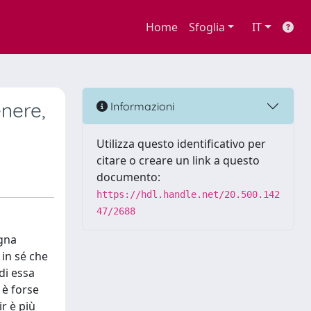
Home
Sfoglia
IT
enere,
Informazioni
Utilizza questo identificativo per
citare o creare un link a questo
documento:
https://hdl.handle.net/20.500.142
47/2688
ogna
 in sé che
di essa
 è forse
ir è più