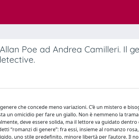
Allan Poe ad Andrea Camilleri. Il g
detective.
il genere che concede meno variazioni. C’è un mistero e bis
asta un omicidio per fare un giallo. Non è nemmeno la trama
ralmente, deve essere solida, ma il lettore va guidato dentro 
ddetti “romanzi di genere”: fra essi, insieme al romanzo rosa,
ido, uno stile predefinito, minore libertà per l’autore. Il no