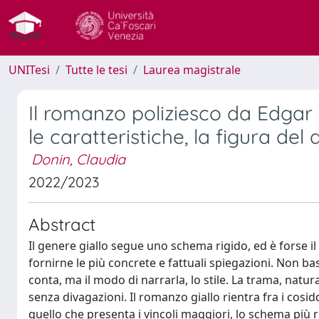
UNITesi
Tutte le tesi
Laurea magistrale
Il romanzo poliziesco da Edgar 
le caratteristiche, la figura del 
Donin, Claudia
2022/2023
Abstract
Il genere giallo segue uno schema rigido, ed è forse 
fornirne le più concrete e fattuali spiegazioni. Non b
conta, ma il modo di narrarla, lo stile. La trama, natu
senza divagazioni. Il romanzo giallo rientra fra i cosi
quello che presenta i vincoli maggiori, lo schema più rig