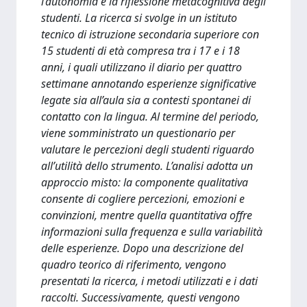
l’autonomia e la riflessione metacognitiva degli
studenti. La ricerca si svolge in un istituto
tecnico di istruzione secondaria superiore con
15 studenti di età compresa tra i 17 e i 18
anni, i quali utilizzano il diario per quattro
settimane annotando esperienze significative
legate sia all’aula sia a contesti spontanei di
contatto con la lingua. Al termine del periodo,
viene somministrato un questionario per
valutare le percezioni degli studenti riguardo
all’utilità dello strumento. L’analisi adotta un
approccio misto: la componente qualitativa
consente di cogliere percezioni, emozioni e
convinzioni, mentre quella quantitativa offre
informazioni sulla frequenza e sulla variabilità
delle esperienze. Dopo una descrizione del
quadro teorico di riferimento, vengono
presentati la ricerca, i metodi utilizzati e i dati
raccolti. Successivamente, questi vengono