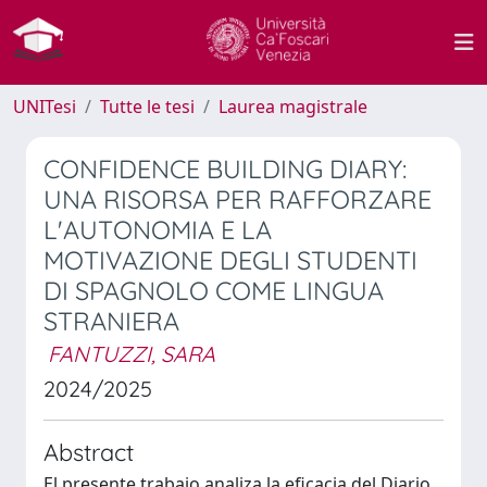
UNITesi
Tutte le tesi
Laurea magistrale
CONFIDENCE BUILDING DIARY:
UNA RISORSA PER RAFFORZARE
L'AUTONOMIA E LA
MOTIVAZIONE DEGLI STUDENTI
DI SPAGNOLO COME LINGUA
STRANIERA
FANTUZZI, SARA
2024/2025
Abstract
El presente trabajo analiza la eficacia del Diario