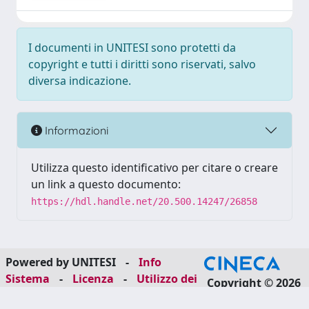
I documenti in UNITESI sono protetti da
copyright e tutti i diritti sono riservati, salvo
diversa indicazione.
Informazioni
Utilizza questo identificativo per citare o creare
un link a questo documento:
https://hdl.handle.net/20.500.14247/26858
Powered by UNITESI
-
Info
Sistema
-
Licenza
-
Utilizzo dei
Copyright © 2026
cookie
-
Area riservata