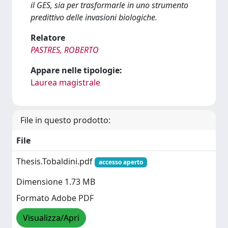
il GES, sia per trasformarle in uno strumento
predittivo delle invasioni biologiche.
Relatore
PASTRES, ROBERTO
Appare nelle tipologie:
Laurea magistrale
File in questo prodotto:
File
Thesis.Tobaldini.pdf
accesso aperto
Dimensione 1.73 MB
Formato Adobe PDF
Visualizza/Apri