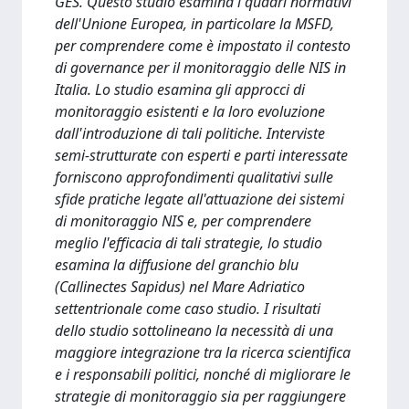
GES. Questo studio esamina i quadri normativi
dell'Unione Europea, in particolare la MSFD,
per comprendere come è impostato il contesto
di governance per il monitoraggio delle NIS in
Italia. Lo studio esamina gli approcci di
monitoraggio esistenti e la loro evoluzione
dall'introduzione di tali politiche. Interviste
semi-strutturate con esperti e parti interessate
forniscono approfondimenti qualitativi sulle
sfide pratiche legate all'attuazione dei sistemi
di monitoraggio NIS e, per comprendere
meglio l'efficacia di tali strategie, lo studio
esamina la diffusione del granchio blu
(Callinectes Sapidus) nel Mare Adriatico
settentrionale come caso studio. I risultati
dello studio sottolineano la necessità di una
maggiore integrazione tra la ricerca scientifica
e i responsabili politici, nonché di migliorare le
strategie di monitoraggio sia per raggiungere