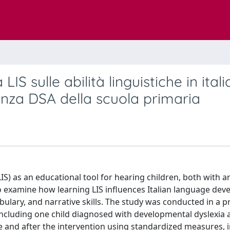
 LIS sulle abilità linguistiche in itali
enza DSA della scuola primaria
LIS) as an educational tool for hearing children, both with 
to examine how learning LIS influences Italian language de
ary, and narrative skills. The study was conducted in a p
 including one child diagnosed with developmental dyslexia
e and after the intervention using standardized measures, 