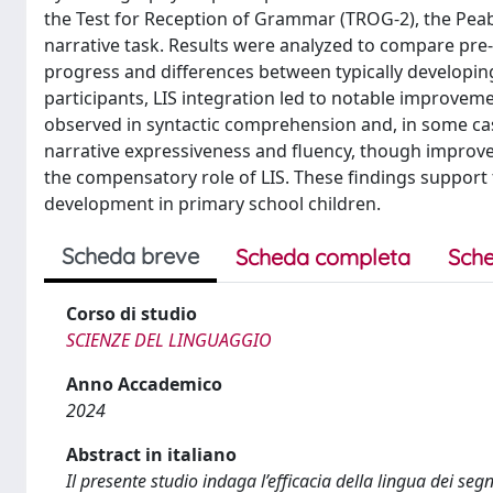
the Test for Reception of Grammar (TROG-2), the Peab
narrative task. Results were analyzed to compare pre-
progress and differences between typically developing
participants, LIS integration led to notable improve
observed in syntactic comprehension and, in some cas
narrative expressiveness and fluency, though impr
the compensatory role of LIS. These findings support 
development in primary school children.
Scheda breve
Scheda completa
Sche
Corso di studio
SCIENZE DEL LINGUAGGIO
Anno Accademico
2024
Abstract in italiano
Il presente studio indaga l’efficacia della lingua dei s