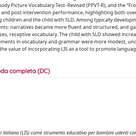
ody Picture Vocabulary Test–Revised (PPVT-R), and the “Fro
 and post-intervention performance, highlighting both over
 children and the child with SLD. Among typically developi
ments: narratives became more fluent and structured, and g
es, receptive vocabulary. The child with SLD showed incre
ovements in vocabulary and grammar were more modest, un
the value of incorporating LIS as a tool to promote langua
da completa (DC)
egni italiana (LIS) come strumento educativo per bambini udenti co