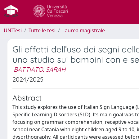
UNITesi
Tutte le tesi
Laurea magistrale
Gli effetti dell’uso dei segni della
uno studio sui bambini con e s
BATTIATO, SARAH
2024/2025
Abstract
This study explores the use of Italian Sign Language (
Specific Learning Disorders (SLD). Its main goal was 
focusing on grammar comprehension, receptive vocabul
school near Catania with eight children aged 9 to 10,
dysorthography. All participants were assessed befor