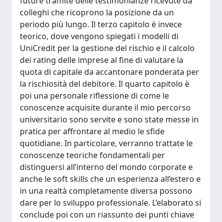
future tramite delle testimonianze ricevute da
colleghi che ricoprono la posizione da un
periodo più lungo. Il terzo capitolo è invece
teorico, dove vengono spiegati i modelli di
UniCredit per la gestione del rischio e il calcolo
dei rating delle imprese al fine di valutare la
quota di capitale da accantonare ponderata per
la rischiosità del debitore. Il quarto capitolo è
poi una personale riflessione di come le
conoscenze acquisite durante il mio percorso
universitario sono servite e sono state messe in
pratica per affrontare al medio le sfide
quotidiane. In particolare, verranno trattate le
conoscenze teoriche fondamentali per
distinguersi all’interno del mondo corporate e
anche le soft skills che un esperienza all’estero e
in una realtà completamente diversa possono
dare per lo sviluppo professionale. L’elaborato si
conclude poi con un riassunto dei punti chiave