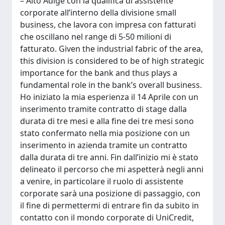
– Alto Adige con la qualifica di assistente
corporate all’interno della divisione small
business, che lavora con impresa con fatturati
che oscillano nel range di 5-50 milioni di
fatturato. Given the industrial fabric of the area,
this division is considered to be of high strategic
importance for the bank and thus plays a
fundamental role in the bank’s overall business.
Ho iniziato la mia esperienza il 14 Aprile con un
inserimento tramite contratto di stage dalla
durata di tre mesi e alla fine dei tre mesi sono
stato confermato nella mia posizione con un
inserimento in azienda tramite un contratto
dalla durata di tre anni. Fin dall’inizio mi è stato
delineato il percorso che mi aspetterà negli anni
a venire, in particolare il ruolo di assistente
corporate sarà una posizione di passaggio, con
il fine di permettermi di entrare fin da subito in
contatto con il mondo corporate di UniCredit,