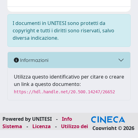
I documenti in UNITESI sono protetti da
copyright e tutti i diritti sono riservati, salvo
diversa indicazione.
Informazioni
Utilizza questo identificativo per citare o creare
un link a questo documento:
https://hdl.handle.net/20.500.14247/26652
Powered by UNITESI
-
Info
Sistema
-
Licenza
-
Utilizzo dei
Copyright © 2026
cookie
-
Area riservata