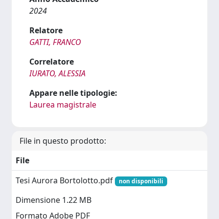
2024
Relatore
GATTI, FRANCO
Correlatore
IURATO, ALESSIA
Appare nelle tipologie:
Laurea magistrale
File in questo prodotto:
File
Tesi Aurora Bortolotto.pdf
non disponibili
Dimensione 1.22 MB
Formato Adobe PDF