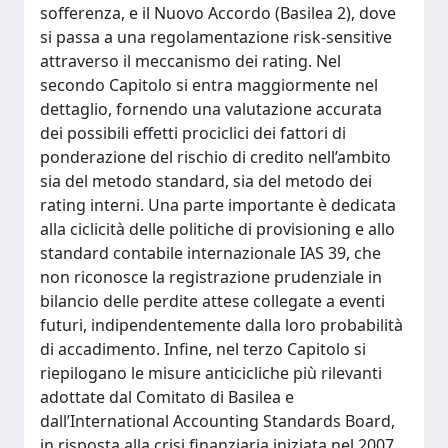
sofferenza, e il Nuovo Accordo (Basilea 2), dove
si passa a una regolamentazione risk-sensitive
attraverso il meccanismo dei rating. Nel
secondo Capitolo si entra maggiormente nel
dettaglio, fornendo una valutazione accurata
dei possibili effetti prociclici dei fattori di
ponderazione del rischio di credito nell’ambito
sia del metodo standard, sia del metodo dei
rating interni. Una parte importante è dedicata
alla ciclicità delle politiche di provisioning e allo
standard contabile internazionale IAS 39, che
non riconosce la registrazione prudenziale in
bilancio delle perdite attese collegate a eventi
futuri, indipendentemente dalla loro probabilità
di accadimento. Infine, nel terzo Capitolo si
riepilogano le misure anticicliche più rilevanti
adottate dal Comitato di Basilea e
dall’International Accounting Standards Board,
in risposta alla crisi finanziaria iniziata nel 2007.