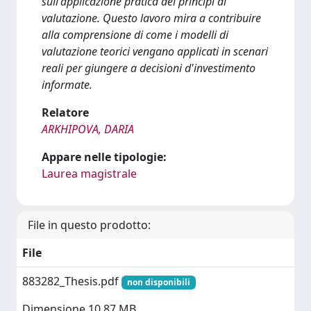
sull'applicazione pratica dei principi di
valutazione. Questo lavoro mira a contribuire
alla comprensione di come i modelli di
valutazione teorici vengano applicati in scenari
reali per giungere a decisioni d'investimento
informate.
Relatore
ARKHIPOVA, DARIA
Appare nelle tipologie:
Laurea magistrale
File in questo prodotto:
File
883282_Thesis.pdf
non disponibili
Dimensione 10.87 MB