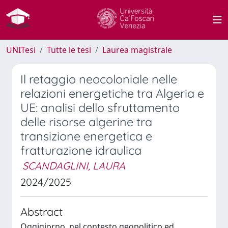
UNITesi
Tutte le tesi
Laurea magistrale
Il retaggio neocoloniale nelle
relazioni energetiche tra Algeria e
UE: analisi dello sfruttamento
delle risorse algerine tra
transizione energetica e
fratturazione idraulica
SCANDAGLINI, LAURA
2024/2025
Abstract
Oggigiorno, nel contesto geopolitico ed