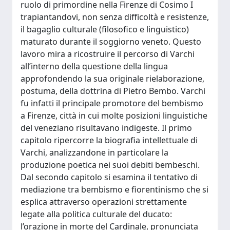
ruolo di primordine nella Firenze di Cosimo I
trapiantandovi, non senza difficoltà e resistenze,
il bagaglio culturale (filosofico e linguistico)
maturato durante il soggiorno veneto. Questo
lavoro mira a ricostruire il percorso di Varchi
all’interno della questione della lingua
approfondendo la sua originale rielaborazione,
postuma, della dottrina di Pietro Bembo. Varchi
fu infatti il principale promotore del bembismo
a Firenze, città in cui molte posizioni linguistiche
del veneziano risultavano indigeste. Il primo
capitolo ripercorre la biografia intellettuale di
Varchi, analizzandone in particolare la
produzione poetica nei suoi debiti bembeschi.
Dal secondo capitolo si esamina il tentativo di
mediazione tra bembismo e fiorentinismo che si
esplica attraverso operazioni strettamente
legate alla politica culturale del ducato:
l’orazione in morte del Cardinale, pronunciata