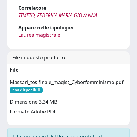
Correlatore
TIMETO, FEDERICA MARIA GIOVANNA
Appare nelle tipologie:
Laurea magistrale
File in questo prodotto:
File
Massari_tesifinale_magist_Cyberfemminismo.pdf
non disponibili
Dimensione 3.34 MB
Formato Adobe PDF
I documenti in UNITESI sono protetti da