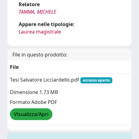
Relatore
TAMMA, MICHELE
Appare nelle tipologie:
Laurea magistrale
File in questo prodotto:
File
Tesi Salvatore Licciardello.pdf
accesso aperto
Dimensione 1.73 MB
Formato Adobe PDF
Visualizza/Apri