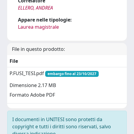
Correlatore
ELLERO, ANDREA
Appare nelle tipologie:
Laurea magistrale
File in questo prodotto:
File
P.FUSI_TESI.pdf
embargo fino al 23/10/2027
Dimensione 2.17 MB
Formato Adobe PDF
I documenti in UNITESI sono protetti da
copyright e tutti i diritti sono riservati, salvo
diversa indicazione.