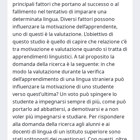
principali fattori che portano al successo o al
fallimento nel tentativo di imparare una
determinata lingua. Diversi fattori possono
influenzare la motivazione dell’apprendente,
uno di questi è la valutazione. L’obiettivo di
questo studio è quello di capire che relazione c’è
tra motivazione e valutazione quando si tratta di
apprendimenti linguistici. A tal proposito la
domanda della ricerca è la seguente: in che
modo la valutazione durante la verifica
dell’apprendimento di una lingua straniera può
influenzare la motivazione di uno studente
verso quest’ultima? Un voto può spingere lo
studente a impegnarsi sempre di più, come può
portarlo ad abbattersi, a demotivarsi e a non
voler più impegnarsi e studiare. Per rispondere
alla domanda della ricerca agli alunni e ai
docenti di lingua di un istituto superiore sono
stati sottoposti dei questionari. Con questi, oltre