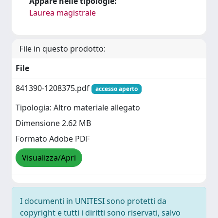
Appare nelle tipologie:
Laurea magistrale
File in questo prodotto:
File
841390-1208375.pdf
accesso aperto
Tipologia: Altro materiale allegato
Dimensione 2.62 MB
Formato Adobe PDF
Visualizza/Apri
I documenti in UNITESI sono protetti da
copyright e tutti i diritti sono riservati, salvo