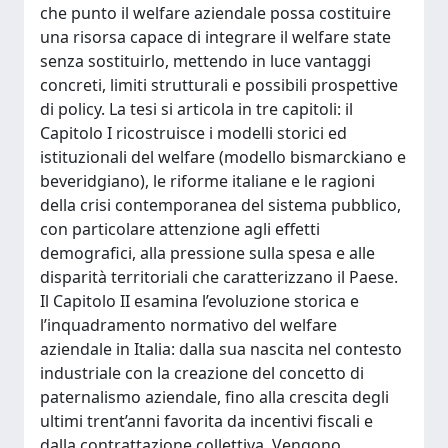
che punto il welfare aziendale possa costituire
una risorsa capace di integrare il welfare state
senza sostituirlo, mettendo in luce vantaggi
concreti, limiti strutturali e possibili prospettive
di policy. La tesi si articola in tre capitoli: il
Capitolo I ricostruisce i modelli storici ed
istituzionali del welfare (modello bismarckiano e
beveridgiano), le riforme italiane e le ragioni
della crisi contemporanea del sistema pubblico,
con particolare attenzione agli effetti
demografici, alla pressione sulla spesa e alle
disparità territoriali che caratterizzano il Paese.
Il Capitolo II esamina l’evoluzione storica e
l’inquadramento normativo del welfare
aziendale in Italia: dalla sua nascita nel contesto
industriale con la creazione del concetto di
paternalismo aziendale, fino alla crescita degli
ultimi trent’anni favorita da incentivi fiscali e
dalla contrattazione collettiva. Vengono