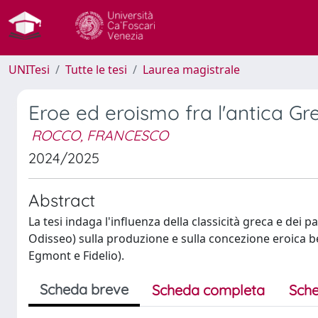
UNITesi
Tutte le tesi
Laurea magistrale
Eroe ed eroismo fra l'antica G
ROCCO, FRANCESCO
2024/2025
Abstract
La tesi indaga l'influenza della classicità greca e dei 
Odisseo) sulla produzione e sulla concezione eroica be
Egmont e Fidelio).
Scheda breve
Scheda completa
Sche