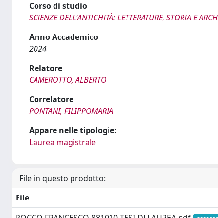
Corso di studio
SCIENZE DELL'ANTICHITÀ: LETTERATURE, STORIA E AR
Anno Accademico
2024
Relatore
CAMEROTTO, ALBERTO
Correlatore
PONTANI, FILIPPOMARIA
Appare nelle tipologie:
Laurea magistrale
File in questo prodotto:
File
ROCCO FRANCESCO-881010-TESI DI LAUREA.pdf