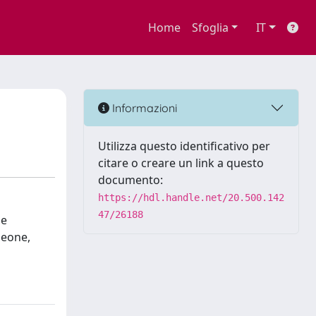
Home
Sfoglia
IT
Informazioni
Utilizza questo identificativo per
citare o creare un link a questo
documento:
https://hdl.handle.net/20.500.142
47/26188
 e
leone,