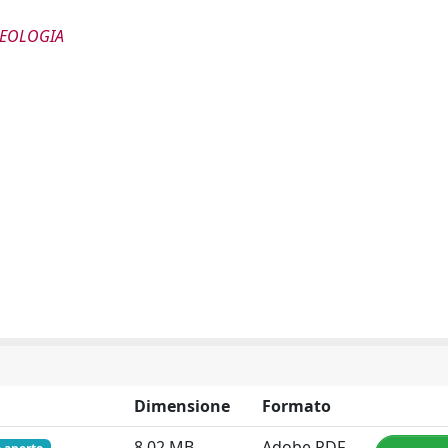
CHEOLOGIA
Dimensione
Formato
8.02 MB
Adobe PDF