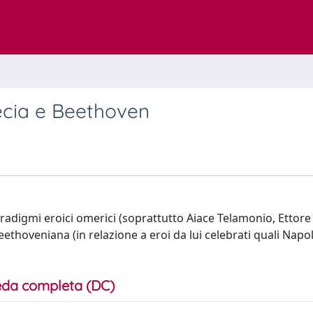
recia e Beethoven
paradigmi eroici omerici (soprattutto Aiace Telamonio, Ettore
ethoveniana (in relazione a eroi da lui celebrati quali Napo
da completa (DC)