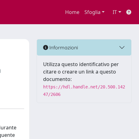
Home
Sfoglia
IT
Informazioni
Utilizza questo identificativo per
n
citare o creare un link a questo
documento:
https://hdl.handle.net/20.500.142
47/2606
 durante
eguente