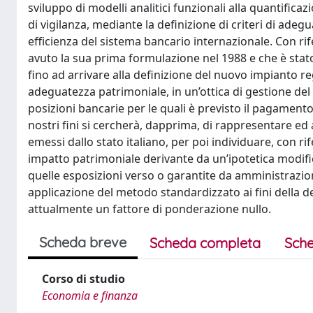
sviluppo di modelli analitici funzionali alla quantificaz
di vigilanza, mediante la definizione di criteri di ad
efficienza del sistema bancario internazionale. Con rif
avuto la sua prima formulazione nel 1988 e che è sta
fino ad arrivare alla definizione del nuovo impianto re
adeguatezza patrimoniale, in un’ottica di gestione del 
posizioni bancarie per le quali è previsto il pagamento
nostri fini si cercherà, dapprima, di rappresentare ed a
emessi dallo stato italiano, per poi individuare, con r
impatto patrimoniale derivante da un’ipotetica modif
quelle esposizioni verso o garantite da amministrazioni
applicazione del metodo standardizzato ai fini della 
attualmente un fattore di ponderazione nullo.
Scheda breve
Scheda completa
Sche
Corso di studio
Economia e finanza