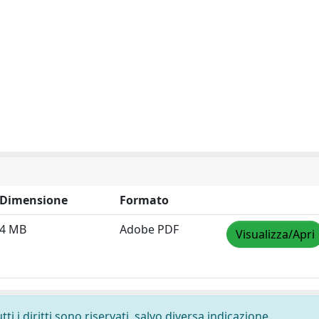
Dimensione
Formato
4 MB
Adobe PDF
Visualizza/Apri
i i diritti sono riservati, salvo diversa indicazione.