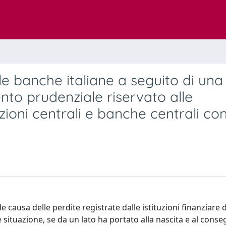
lle banche italiane a seguito di una
nto prudenziale riservato alle
zioni centrali e banche centrali co
le causa delle perdite registrate dalle istituzioni finanziare
tale situazione, se da un lato ha portato alla nascita e al cons