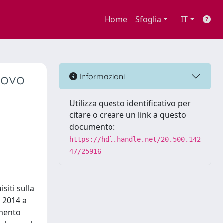
Home
Sfoglia
IT
uovo
Informazioni
Utilizza questo identificativo per
citare o creare un link a questo
documento:
https://hdl.handle.net/20.500.142
47/25916
siti sulla
o 2014 a
amento