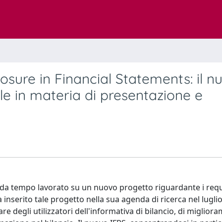
losure in Financial Statements: il n
ale in materia di presentazione e
da tempo lavorato su un nuovo progetto riguardante i requi
 inserito tale progetto nella sua agenda di ricerca nel lugli
lare degli utilizzatori dell'informativa di bilancio, di miglior