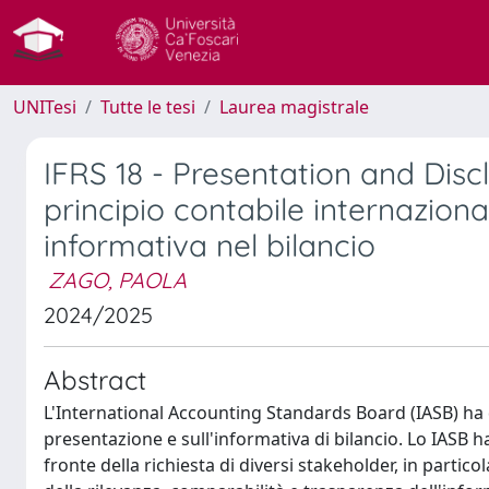
UNITesi
Tutte le tesi
Laurea magistrale
IFRS 18 - Presentation and Disc
principio contabile internazion
informativa nel bilancio
ZAGO, PAOLA
2024/2025
Abstract
L'International Accounting Standards Board (IASB) ha 
presentazione e sull'informativa di bilancio. Lo IASB ha
fronte della richiesta di diversi stakeholder, in partico