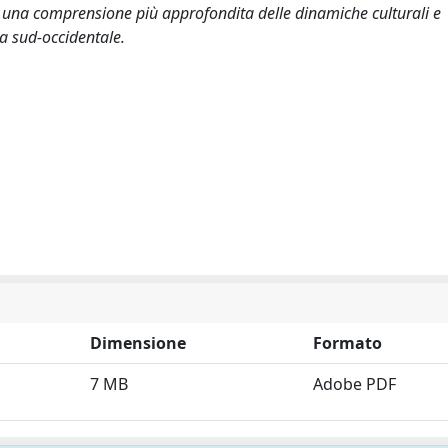
a una comprensione più approfondita delle dinamiche culturali e
sia sud-occidentale.
Dimensione
Formato
7 MB
Adobe PDF