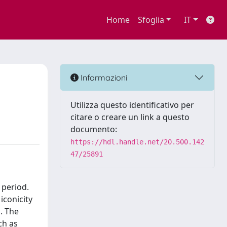
Home
Sfoglia
IT
Informazioni
Utilizza questo identificativo per
citare o creare un link a questo
documento:
https://hdl.handle.net/20.500.142
47/25891
 period.
iconicity
. The
ch as