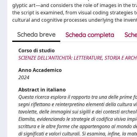
glyptic art—and considers the role of images in the tr
the script is examined, from visual coding strategies t
cultural and cognitive processes underlying the invent
Scheda breve
Scheda completa
Sche
Corso di studio
SCIENZE DELL'ANTICHITÀ: LETTERATURE, STORIA E AR
Anno Accademico
2024
Abstract in italiano
Questa ricerca esplora il rapporto tra una delle prime fo
segni riflettano e reinterpretino elementi della cultura v
tavolette, delle immagini sui sigilli e dei contesti archeol
Elamita, evidenziando le strategie di codifica visiva impi
scrittura e le altre forme che appartengono al mondo del 
di significati e valori culturali. Si esamina, infine, la mate