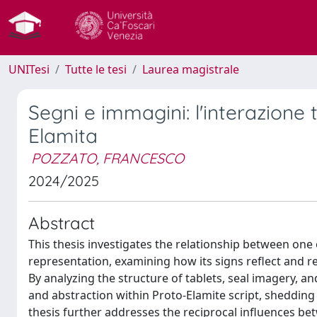
UNITesi
Tutte le tesi
Laurea magistrale
Segni e immagini: l'interazione t
Elamita
POZZATO, FRANCESCO
2024/2025
Abstract
This thesis investigates the relationship between one 
representation, examining how its signs reflect and re
By analyzing the structure of tablets, seal imagery, an
and abstraction within Proto-Elamite script, shedding
thesis further addresses the reciprocal influences b