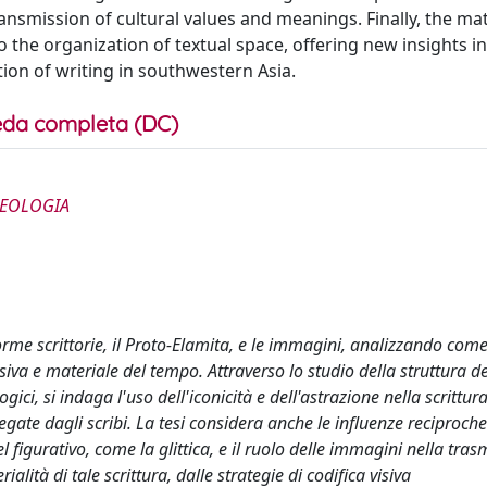
ansmission of cultural values and meanings. Finally, the mate
o the organization of textual space, offering new insights i
ion of writing in southwestern Asia.
da completa (DC)
CHEOLOGIA
rme scrittorie, il Proto-Elamita, e le immagini, analizzando come
isiva e materiale del tempo. Attraverso lo studio della struttura de
ogici, si indaga l'uso dell'iconicità e dell'astrazione nella scrittur
egate dagli scribi. La tesi considera anche le influenze reciproche
figurativo, come la glittica, e il ruolo delle immagini nella tras
rialità di tale scrittura, dalle strategie di codifica visiva