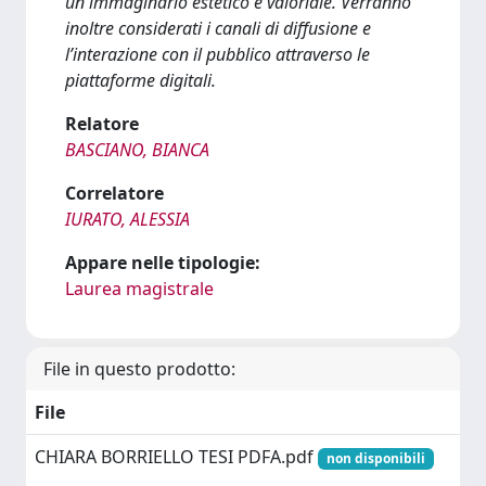
un immaginario estetico e valoriale. Verranno
inoltre considerati i canali di diffusione e
l’interazione con il pubblico attraverso le
piattaforme digitali.
Relatore
BASCIANO, BIANCA
Correlatore
IURATO, ALESSIA
Appare nelle tipologie:
Laurea magistrale
File in questo prodotto:
File
CHIARA BORRIELLO TESI PDFA.pdf
non disponibili