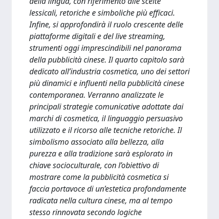
della lingua, con riferimento alle scelte
lessicali, retoriche e simboliche più efficaci.
Infine, si approfondirà il ruolo crescente delle
piattaforme digitali e del live streaming,
strumenti oggi imprescindibili nel panorama
della pubblicità cinese. Il quarto capitolo sarà
dedicato all’industria cosmetica, uno dei settori
più dinamici e influenti nella pubblicità cinese
contemporanea. Verranno analizzate le
principali strategie comunicative adottate dai
marchi di cosmetica, il linguaggio persuasivo
utilizzato e il ricorso alle tecniche retoriche. Il
simbolismo associato alla bellezza, alla
purezza e alla tradizione sarà esplorato in
chiave socioculturale, con l’obiettivo di
mostrare come la pubblicità cosmetica si
faccia portavoce di un’estetica profondamente
radicata nella cultura cinese, ma al tempo
stesso rinnovata secondo logiche