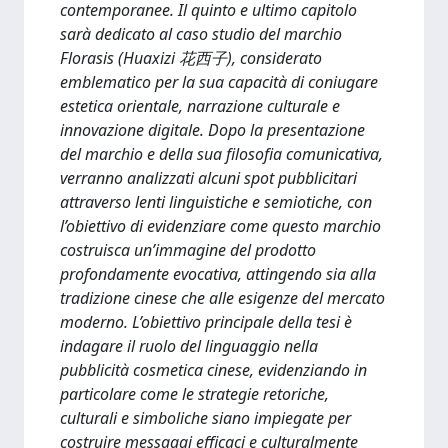
contemporanee. Il quinto e ultimo capitolo
sarà dedicato al caso studio del marchio
Florasis (Huaxizi 花西子), considerato
emblematico per la sua capacità di coniugare
estetica orientale, narrazione culturale e
innovazione digitale. Dopo la presentazione
del marchio e della sua filosofia comunicativa,
verranno analizzati alcuni spot pubblicitari
attraverso lenti linguistiche e semiotiche, con
l’obiettivo di evidenziare come questo marchio
costruisca un’immagine del prodotto
profondamente evocativa, attingendo sia alla
tradizione cinese che alle esigenze del mercato
moderno. L’obiettivo principale della tesi è
indagare il ruolo del linguaggio nella
pubblicità cosmetica cinese, evidenziando in
particolare come le strategie retoriche,
culturali e simboliche siano impiegate per
costruire messaggi efficaci e culturalmente