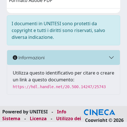
Formato Adobe PDF
I documenti in UNITESI sono protetti da
copyright e tutti i diritti sono riservati, salvo
diversa indicazione.
Informazioni
Utilizza questo identificativo per citare o creare
un link a questo documento:
https://hdl.handle.net/20.500.14247/25743
Powered by UNITESI
-
Info
Sistema
-
Licenza
-
Utilizzo dei
Copyright © 2026
cookie
-
Area riservata