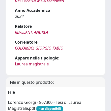
DELL'AFRICA MEDITERRANEA
Anno Accademico
2024
Relatore
REVELANT, ANDREA
Correlatore
COLOMBO, GIORGIO FABIO
Appare nelle tipologie:
Laurea magistrale
File in questo prodotto:
File
Lorenzo Giorgi - 867300 - Tesi di Laurea
Magistrale.pdf
non disponibili