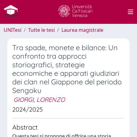
UNITesi
Tutte le tesi
Laurea magistrale
Tra spade, monete e bilance: Un
confronto tra approcci
storiografici, strategie
economiche e apparati giudiziari
dei clan nel Giappone del periodo
Sengoku
GIORGI, LORENZO
2024/2025
Abstract
Questa tesi si propone di offrire una storia