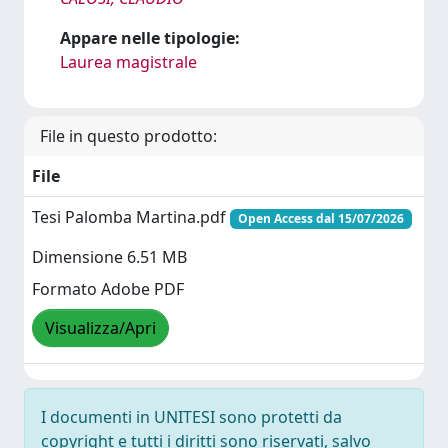
Appare nelle tipologie:
Laurea magistrale
File in questo prodotto:
File
Tesi Palomba Martina.pdf
Open Access dal 15/07/2026
Dimensione 6.51 MB
Formato Adobe PDF
Visualizza/Apri
I documenti in UNITESI sono protetti da
copyright e tutti i diritti sono riservati, salvo