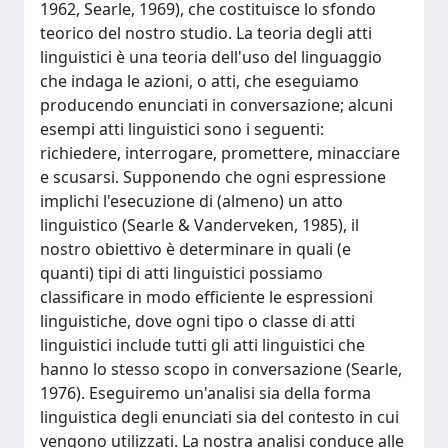
1962, Searle, 1969), che costituisce lo sfondo
teorico del nostro studio. La teoria degli atti
linguistici è una teoria dell'uso del linguaggio
che indaga le azioni, o atti, che eseguiamo
producendo enunciati in conversazione; alcuni
esempi atti linguistici sono i seguenti:
richiedere, interrogare, promettere, minacciare
e scusarsi. Supponendo che ogni espressione
implichi l'esecuzione di (almeno) un atto
linguistico (Searle & Vanderveken, 1985), il
nostro obiettivo è determinare in quali (e
quanti) tipi di atti linguistici possiamo
classificare in modo efficiente le espressioni
linguistiche, dove ogni tipo o classe di atti
linguistici include tutti gli atti linguistici che
hanno lo stesso scopo in conversazione (Searle,
1976). Eseguiremo un'analisi sia della forma
linguistica degli enunciati sia del contesto in cui
vengono utilizzati. La nostra analisi conduce alle