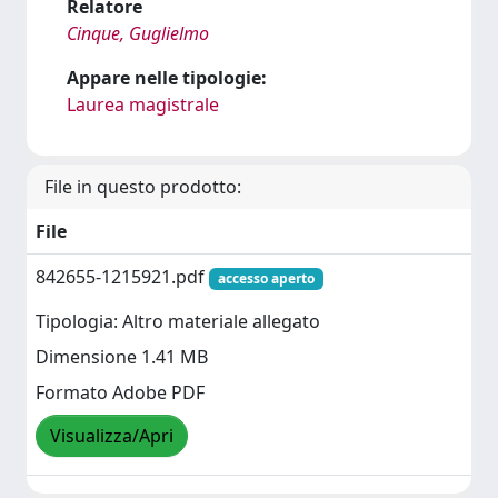
Relatore
Cinque, Guglielmo
Appare nelle tipologie:
Laurea magistrale
File in questo prodotto:
File
842655-1215921.pdf
accesso aperto
Tipologia: Altro materiale allegato
Dimensione 1.41 MB
Formato Adobe PDF
Visualizza/Apri